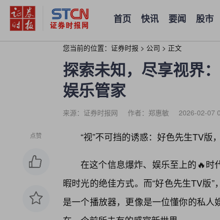
首页
快讯
要闻
股市
您当前的位置：
证券时报
>
公司
>
正文
探索未知，尽享视界：
娱乐管家
来源：证券时报网
作者：郑惠敏
2026-02-07 
“视”不可挡的诱惑：好色先生TV版
点赞
在这个信息爆炸、娱乐至上的🔥时
暇时光的绝佳方式。而“好色先生TV版
是一个播放器，更像是一位懂你的私人