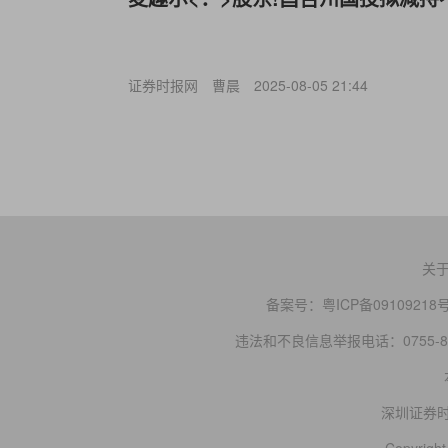
证券时报网
曹晨
2025-08-05 21:44
关
备案号：
粤ICP备09109218
违法和不良信息举报电话：0755-83
深圳证券