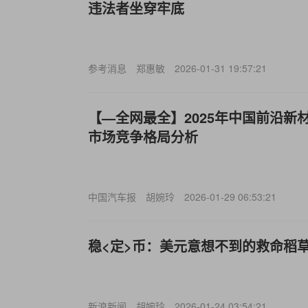
违法者坐穿牢底
参考消息
郑惠敏
2026-01-31 19:57:21
【—全网最全】2025年中国前沿新
市场竞争格局分析
中国汽车报
胡婉玲
2026-01-29 06:53:21
稳<定>币：美元意想不到的救命稻
新浪新闻
胡婉玲
2026-01-24 03:54:21