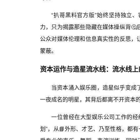
“扒哥黑料官方版”始终坚持独立、
力，只为揭露那些隐藏在媒体操纵背🤔
公众对媒体伦理和信息真实性的反思，
蒙蔽。
资本运作与造星流水线：流水线上的
当资本涌入娱乐圈，造星似乎变成
一夜成名的明星，其背后都离不开资本
一位曾经在大型娱乐公司工作的经
划”，从📘外形、才艺、乃至性格，都