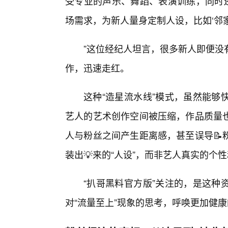
受专业的声乐、舞蹈、表演训练，同时还会
场需求，为新人量身定制人设，比如‘邻家
”这位经纪人坦言，很多新人即便没
作，迅速走红。
这种“造星流水线”模式，虽然能够
艺人的艺术创作空间被压缩，作品质量
人与粉丝之间产生距离感，甚至误导📝
装出💡来的“人设”，而非艺人真实的个
“扒哥黑料官方版”关注的，是这种
对“流量至上”现象的思考，呼唤更加健