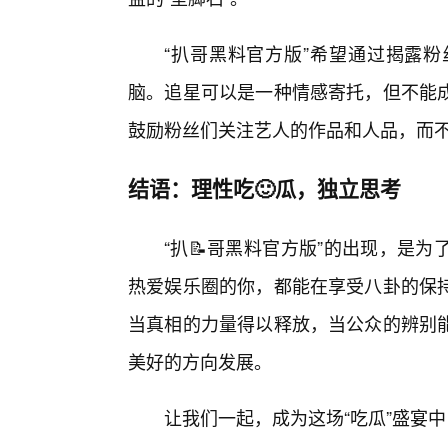
“扒哥黑料官方版”希望通过揭露
脑。追星可以是一种情感寄托，但不能成
鼓励粉丝们关注艺人的作品和人品，而
结语：理性吃🙂瓜，独立思考
“扒📝哥黑料官方版”的出现，是
热爱娱乐圈的你，都能在享受八卦的保
当真相的力量得以释放，当公众的辨别
美好的方向发展。
让我们一起，成为这场“吃瓜”盛宴中