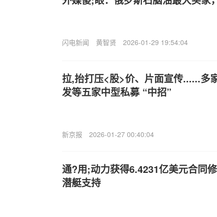
闪电新闻
黄智贤
2026-01-29 19:54:04
拉,抬打压<股>价、片面宣传.....
发等五家中型私募 “中招”
新京报
2026-01-27 00:40:04
通?用;动力获得6.4231亿美元合
潜艇支持