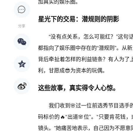
加真实的娱乐圈。
星光下的交易：潜规则的阴影
分享
“没有点关系，怎么可能红？”这句
都指向了娱乐圈中存在的“潜规则”。从新
背后牵扯着怎样的利益链条？有人为了
利，甘愿成😎为资本的玩偶。
这些故事，真实得令人心惊。
我们收到🌸过一位前选秀节目选手
码标价的🔥“出道🌸位”。“只要肯花
镜头。”她痛苦地表示，自己因为不愿意