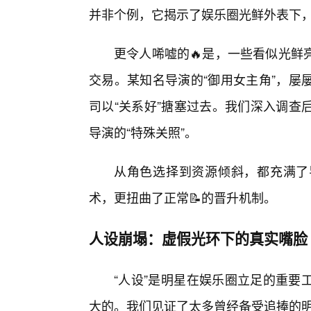
并非个例，它揭示了娱乐圈光鲜外表下
更令人唏嘘的🔥是，一些看似光鲜
交易。某知名导演的“御用女主角”，屡
司以“关系好”搪塞过去。我们深入调查
导演的“特殊关照”。
从角色选择到资源倾斜，都充满了
术，更扭曲了正常📝的晋升机制。
人设崩塌：虚假光环下的真实嘴脸
“人设”是明星在娱乐圈立足的重要
大的。我们见证了太多曾经备受追捧的