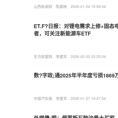
山西新闻网
陈嘉映
2026-01-24 15:58:04
ET.F?日报：对锂电需求上修+固
者，可关注新能源车ETF
东方财富网
李建军
2026-02-02 02:25:04
数?字政;通2025年半年度亏损1869万
中国汽车报
李建军
2026-01-27 16:47:04
外媒傻;眼：俄罗斯石脑油最大买家