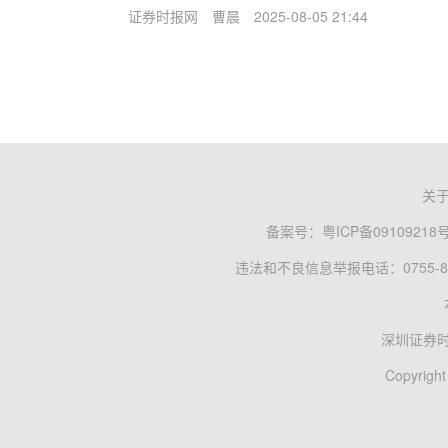
证券时报网
曹晨
2025-08-05 21:44
关
备案号：
粤ICP备09109218
违法和不良信息举报电话：0755-83
深圳证券
Copyright