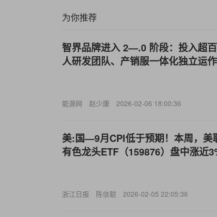
为你推荐
智界品牌进入 2—.0 阶段：投入超百
人研发团队、产销服一体化独立运作
能源网
赵少康
2026-02-06 18:00:36
美:国—9月CPI低于预期！本周，
有色龙头ETF（159876）盘中涨
浙江日报
陈信聪
2026-02-05 22:05:36