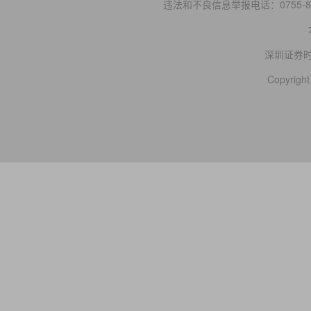
违法和不良信息举报电话：0755-83
深圳证券
Copyright