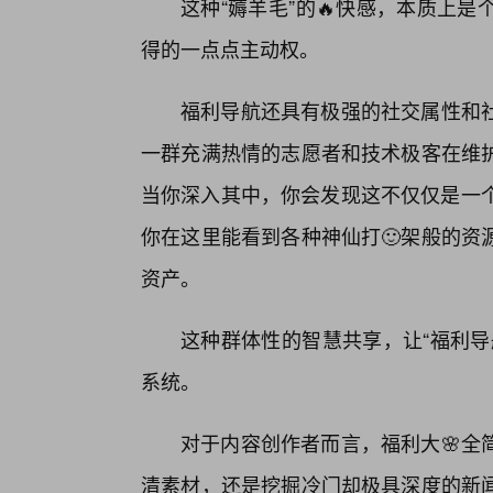
这种“薅羊毛”的🔥快感，本质上
得的一点点主动权。
福利导航还具有极强的社交属性和
一群充满热情的志愿者和技术极客在维
当你深入其中，你会发现这不仅仅是一个
你在这里能看到各种神仙打🙂架般的资
资产。
这种群体性的智慧共享，让“福利导
系统。
对于内容创作者而言，福利大🌸全
清素材，还是挖掘冷门却极具深度的新