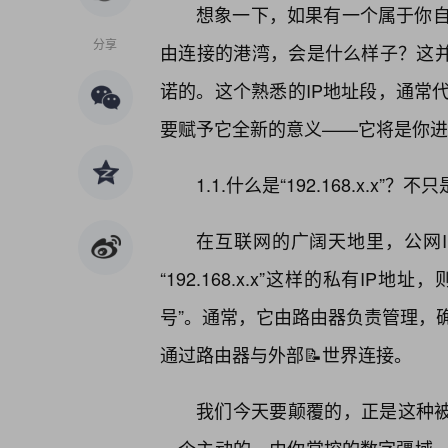
想象一下，如果有一个属于你
分享
由连接的港湾，会是什么样子？这并非遥不
诺的。这个熟悉的IP地址段，通常
要赋予它全新的意义——它将是你进
1.1.什么是“192.168.x.
在互联网的广阔天地里，公网I
“192.168.x.x”这样的私有I
号”。通常，它由路由器负责管理，
通过路由器与外部📝世界连接。
我们今天要颠覆的，正是这种被动的