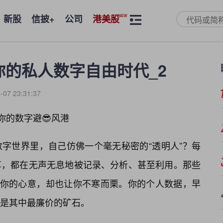
新股
信披+
公司
港美股
开启你的私人数字自由时代_2
-07 23:31:37
.x，你的数字避😎风港
字世界里，自己仿佛一个毫无秘密的“透明人”？每
享，都在无声无息地被记录、分析、甚至利用。那些
”你的心意，却也让你不寒而栗。你的个人数据，早
是其中最廉价的矿石。