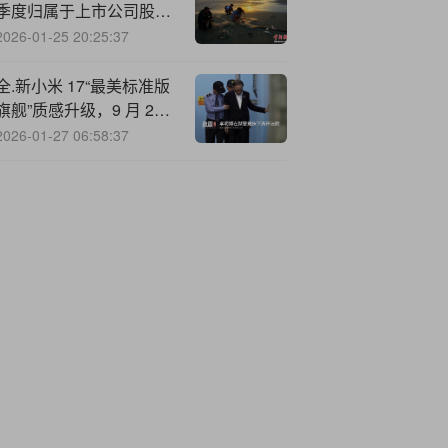
季度归属于上市公司股东
的净利润同比增长
2026-01-25 20:25:37
54.61%
全.新小米 17“最美标准版
旗舰”质感升级，9 月 25
日发布
2026-01-27 06:58:37