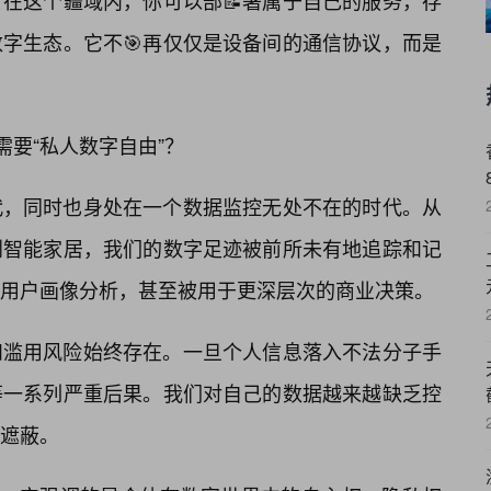
在这个疆域内，你可以部📝署属于自己的服务，存
数字生态。它不🎯再仅仅是设备间的通信协议，而是
需要“私人数字自由”？
代，同时也身处在一个数据监控无处不在的时代。从
到智能家居，我们的数字足迹被前所未有地追踪和记
用户画像分析，甚至被用于更深层次的商业决策。
和滥用风险始终存在。一旦个人信息落入不法分子手
等一系列严重后果。我们对自己的数据越来越缺乏控
遮蔽。