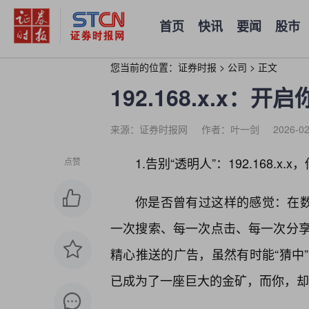
首页
快讯
要闻
股市
您当前的位置：
证券时报
>
公司
>
正文
192.168.x.x：
来源：证券时报网
作者：叶一剑
2026-02
1.告别“透明人”：192.168.x
点赞
你是否曾有过这样的感觉：在数
一次搜索、每一次点击、每一次分
精心推送的广告，虽然有时能“猜中
已成为了一座巨大的金矿，而你，却