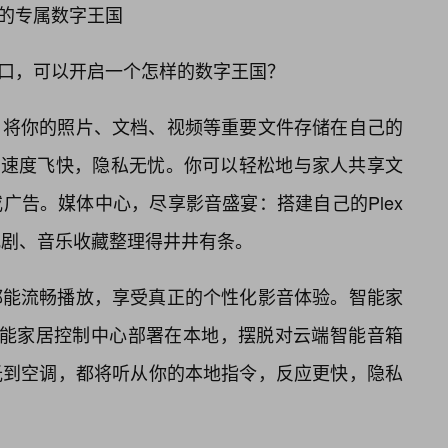
搭建你的专属数字王国
.x”入口，可以开启一个怎样的数字王国？
：将你的照片、文档、视频等重要文件存储在自己的
.x”访问，速度飞快，隐私无忧。你可以轻松地与家人共享文
广告。媒体中心，尽享影音盛宴：搭建自己的Plex
、电视剧、音乐收藏整理得井井有条。
都能流畅播放，享受真正的个性化影音体验。智能家
nt等智能家居控制中心部署在本地，摆脱对云端智能音箱
光到空调，都将听从你的本地指令，反应更快，隐私