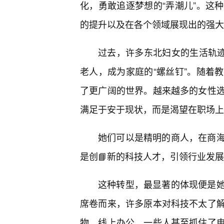
化，勇敢追逐梦想的“弄潮儿”。这
的提升以及在各个领域展现出的强大
过去，许多东北妇女的生活轨
老人，成为家庭的“螺丝钉”。随着
了更广阔的世界。越来越多的女性
满足于安于现状，而是渴望在职场上
她们可以是精明的商人，在商
是创📘新的科技人才，引领行业发
这种转型，最显著的体现便是
席卷而来，许多原本对科技不太了
物、线上办公。一些人甚至抓住了