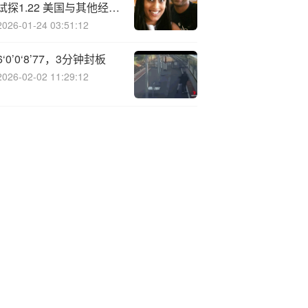
试探1.22 美国与其他经济
体的增长前景出现分化
2026-01-24 03:51:12
6‘0’0‘8’77，3分钟封板
2026-02-02 11:29:12