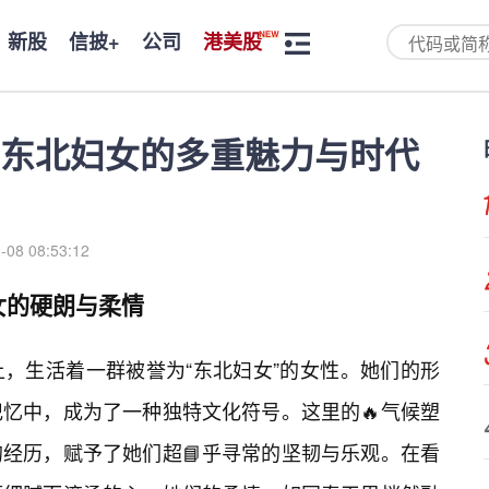
新股
信披+
公司
港美股
东北妇女的多重魅力与时代
-08 08:53:12
女的硬朗与柔情
，生活着一群被誉为“东北妇女”的女性。她们的形
忆中，成为了一种独特文化符号。这里的🔥气候塑
经历，赋予了她们超📘乎寻常的坚韧与乐观。在看