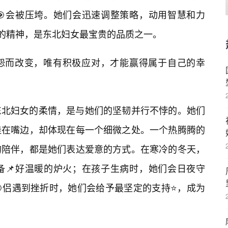
🎯会被压垮。她们会迅速调整策略，动用智慧和力
”的精神，是东北妇女最宝贵的品质之一。
抱怨而改变，唯有积极应对，才能赢得属于自己的幸
东北妇女的柔情，是与她们的坚韧并行不悖的。她们
挂在嘴边，却体现在每一个细微之处。一个热腾腾的
的陪伴，都是她们表达爱意的方式。在寒冷的冬天，
备📌好温暖的炉火；在孩子生病时，她们会日夜守
侣遇到挫折时，她们会给予最坚定的支持⭐，成为