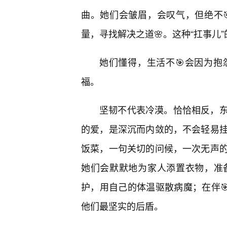
曲。她们会皱眉，会叹气，但绝不
量，寻找解决之道🌸。这种“扛事儿
她们懂得，生活不🎯会因为
福。
坚韧不代表冷漠。恰恰相反，
的爱，是深沉而内敛的，不会轻易
饭菜，一句关切的问候，一次无声
她们会默默地为家人添置衣物，准
护，用自己的体温驱散病魔；在伴
他们最坚实的后盾。