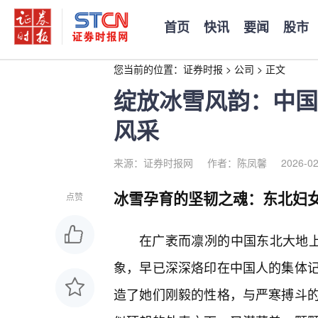
首页
快讯
要闻
股市
您当前的位置：
证券时报
>
公司
>
正文
绽放冰雪风韵：中国
风采
来源：证券时报网
作者：陈凤馨
2026-02
冰雪孕育的坚韧之魂：东北妇
点赞
在广袤而凛冽的中国东北大地上
象，早已深深烙印在中国人的集体记
造了她们刚毅的性格，与严寒搏斗的