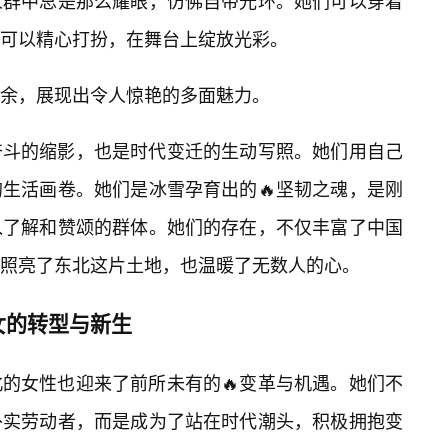
人群中总是那么耀眼，仿佛自带光环。她们可以穿着
可以精心打扮，在舞台上绽放光彩。
余，展现出令人惊艳的多面魅力。
奋斗的缩影，也是时代变迁的生动写照。她们用自己
生活画卷。她们是冰雪孕育出的🔥坚韧之魂，是刚
入了解和赞颂的群体。她们的存在，不仅丰富了中国
，照亮了东北这片土地，也温暖了无数人的心。
女的转型与新生
的女性也迎来了前所未有的🔥变革与机遇。她们不
朴实劳动者，而是成为了站在时代潮头，积极拥抱变