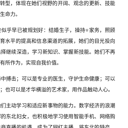
种转型，体现在她们视野的开阔、观念的更新、技能
生命力。
迹似乎早已被规划好：结婚生子，操持⭐家务，照顾
教育水平的提高和信息渠道的拓展，她们的目光投向
选择继续深造，学习新知识、掌握新技能。她们不再
有所作为，实现自我价值。
海中搏击；可以是专业的医生，守护生命健康；可以
展；也可以是才华横溢的艺术家，用作品触动人心。
她们主动学习和适应新事物的能力。数字经济的浪潮
解的东北妇女，也积极地学习使用智能手机、网络购
电商直播的机遇，成为了网红主播，将东北的特产、