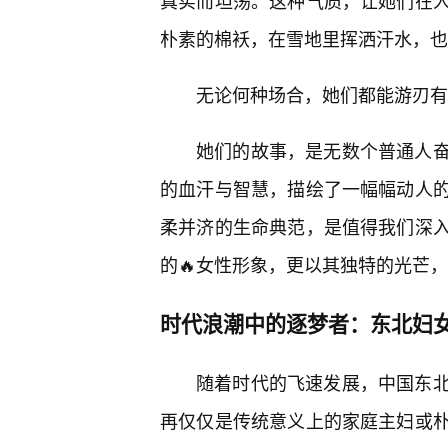
真实而坦荡。这种气质，让她们在
朴素的棉袄，在雪地里挥洒汗水，也
无论何种场合，她们都能游刃有
她们的故事，是无数个普通人
的血汗与智慧，描绘了一幅幅动人的
柔并济的生命典范，是值得我们深
的🔥女性形象，更以其独特的光芒
时代浪潮中的逐梦者：东北妇
随着时代的飞速发展，中国东北
再仅仅是传统意义上的家庭主妇或