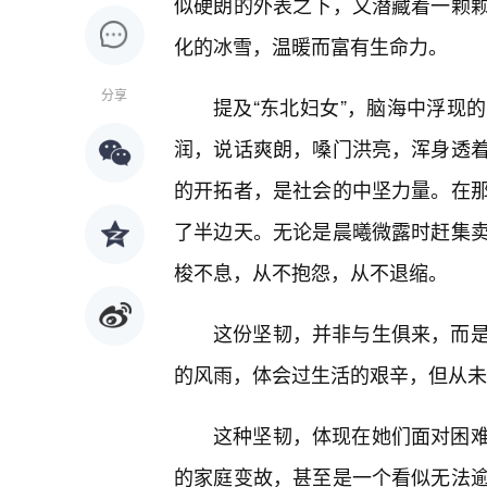
似硬朗的外表之下，又潜藏着一颗
化的冰雪，温暖而富有生命力。
分享
提及“东北妇女”，脑海中浮现
润，说话爽朗，嗓门洪亮，浑身透
的开拓者，是社会的中坚力量。在
了半边天。无论是晨曦微露时赶集
梭不息，从不抱怨，从不退缩。
这份坚韧，并非与生俱来，而
的风雨，体会过生活的艰辛，但从未
这种坚韧，体现在她们面对困
的家庭变故，甚至是一个看似无法