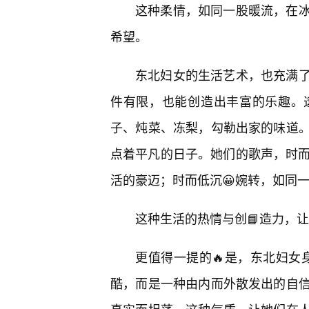
这种柔情，如同一股暖流，在
希望。
东北妇女的生活艺术，也充满
件有限，也能创造出丰富的乐趣。
子、炖菜、冻梨，勾勒出家的味道
点着平凡的日子。她们的歌声，时而
活的豪迈；时而低沉😀婉转，如同
这种生活的热情与创📘造力，
更值得一提的🔥是，东北妇女身
酷，而是一种由内而外散发出的自