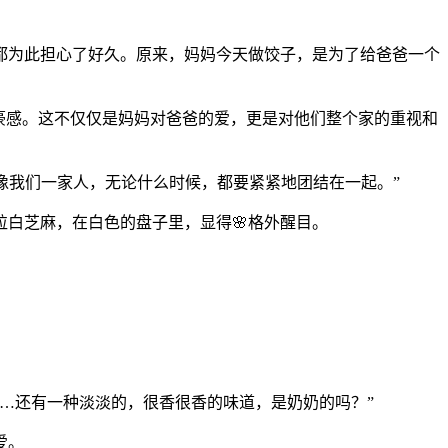
都为此担心了好久。原来，妈妈今天做饺子，是为了给爸爸一个
自豪感。这不仅仅是妈妈对爸爸的爱，更是对他们整个家的重视和
像我们一家人，无论什么时候，都要紧紧地团结在一起。”
白芝麻，在白色的盘子里，显得🌸格外醒目。
…还有一种淡淡的，很香很香的味道，是奶奶的吗？”
爱。