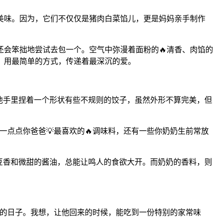
美味。因为，它们不仅仅是猪肉白菜馅儿，更是妈妈亲手制作
会笨拙地尝试去包一个。空气中弥漫着面粉的🔥清香、肉馅的
，用最简单的方式，传递着最深沉的爱。
。他手里捏着一个形状有些不规则的饺子，虽然外形不算完美，但
点点你爸爸💡最喜欢的🔥调味料，还有一些你奶奶生前常放
郁豆香和微甜的酱油，总能让鸣人的食欲大开。而奶奶的香料，则
叶的日子。我想，让他回来的时候，能吃到一份特别的家常味