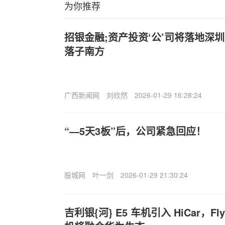
为你推荐
招银金融;资产投资‘公’司将落地深圳
落子南方
广西新闻网
刘欣然
2026-01-29 16:28:24
“—5天3板”后，公司紧急回应！
股城网
叶一剑
2026-01-29 21:30:24
吉利银{河} E5 车机引入 HiCar，Flyme