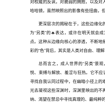
对权威的反讽，对脆弱的拥抱，以及对人
哈哈镜，虽然映照出的影像有些扭曲，但
更深层次的揭秘在于，这些边缘化的
为“另类”的🔥表达，或许在明天就会
点。这种从边缘向核心的渗透，不断地
彩的“色”背后，其实是人类对自由、理
总而言之，成人世界的“另类”景
悦、束缚与解放、羞涩与狂热。它不应该
寻找自我认同过程中，在幽暗小径上的艰
光去凝视这些深渊时，深渊里映出的不
纳、渴望在禁忌中寻找真理的、最纯粹的