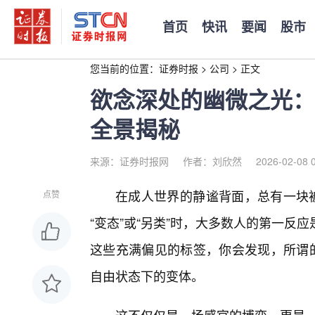
首页
快讯
要闻
股市
您当前的位置：
证券时报
>
公司
>
正文
欲念深处的幽微之光：
全景揭秘
来源：证券时报网
作者：刘欣然
2026-02-08 
在成人世界的静谧背面，总有一块被
点赞
“变态”或“另类”时，大多数人的第一
这些充满偏见的标签，你会发现，所谓的
自由状态下的变体。