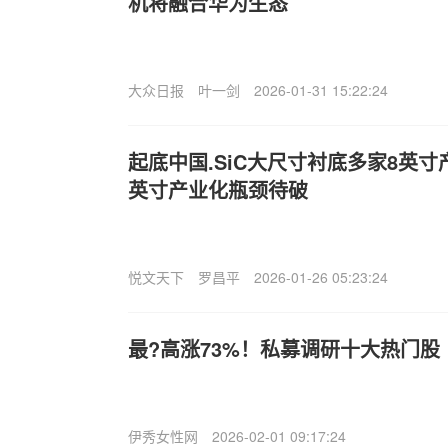
机将融合华为生态
大众日报
叶一剑
2026-01-31 15:22:24
起底中国.SiC大尺寸衬底多家8英寸
英寸产业化瓶颈待破
悦文天下
罗昌平
2026-01-26 05:23:24
最?高涨73%！私募调研十大热门股
伊秀女性网
2026-02-01 09:17:24