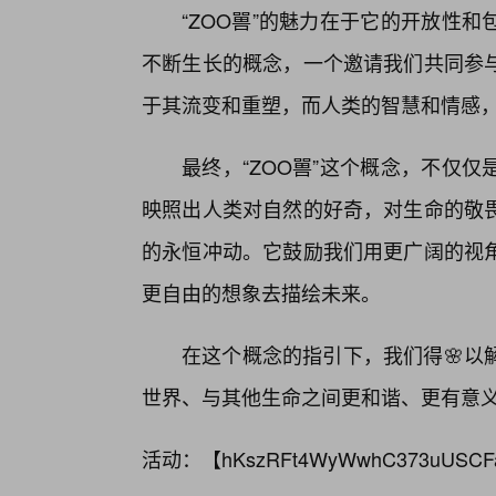
“ZOO嘼”的魅力在于它的开放性
不断生长的概念，一个邀请我们共同参
于其流变和重塑，而人类的智慧和情感，
最终，“ZOO嘼”这个概念，不仅
映照出人类对自然的好奇，对生命的敬畏
的永恒冲动。它鼓励我们用更广阔的视
更自由的想象去描绘未来。
在这个概念的指引下，我们得🌸以
世界、与其他生命之间更和谐、更有意
活动：【
hKszRFt4WyWwhC373uUSCF