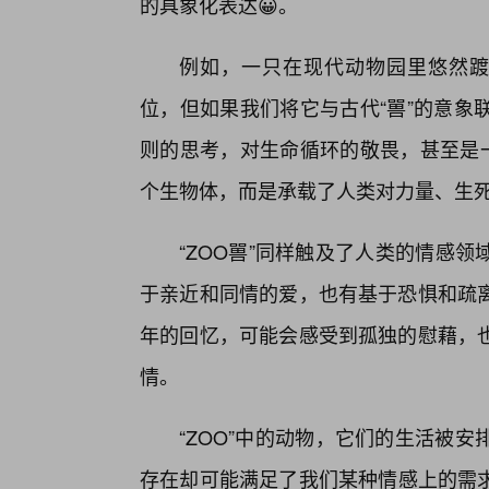
的具象化表达😀。
例如，一只在现代动物园里悠然踱步
位，但如果我们将它与古代“嘼”的意象
则的思考，对生命循环的敬畏，甚至是一
个生物体，而是承载了人类对力量、生
“ZOO嘼”同样触及了人类的情感
于亲近和同情的爱，也有基于恐惧和疏
年的回忆，可能会感受到孤独的慰藉，
情。
“ZOO”中的动物，它们的生活被
存在却可能满足了我们某种情感上的需求