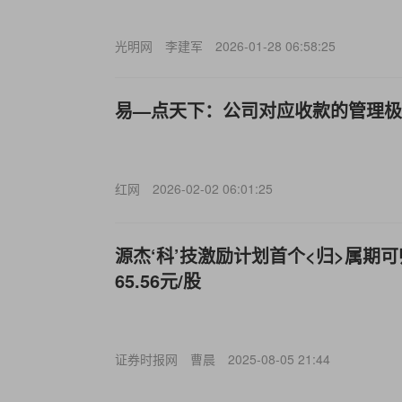
光明网
李建军
2026-01-28 06:58:25
易—点天下：公司对应收款的管理极
红网
2026-02-02 06:01:25
源杰‘科’技激励计划首个<归>属期
65.56元/股
证券时报网
曹晨
2025-08-05 21:44