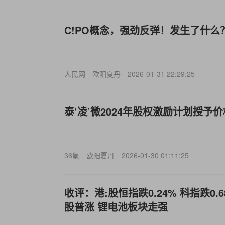
C!PO概念，强劲反弹！发生了什么
人民网
欧阳夏丹
2026-01-31 22:29:25
泰‘凌’微2024年股权激励计划授予价格
36氪
欧阳夏丹
2026-01-30 01:11:25
收评：港:股恒指跌0.24% 科指跌0.
股普涨 锂电池板块走强