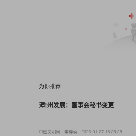
为你推荐
漳!州发展：董事会秘书变更
中国文明网
李梓萌
2026-01-27 15:25:25