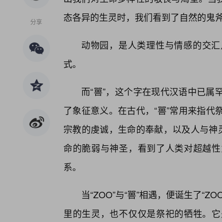
态各异的生灵时，我们看到了自然的鬼
分享
动物园，是人类理性与情感的交汇
式。
而“嘼”，这个字在现代汉语中已属
了象征意义。在古代，“嘼”常用来指代
宗教的虔诚，生命的奉献，以及人与神灵
命的脆弱与神圣，看到了人类对超越性
系。
当“ZOO”与“嘼”相遇，便诞生了“
里的生灵，也不仅仅是祭祀的牺牲。它