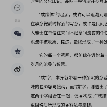
时空的文化印记，品味一种沉淀在岁月深
“咸躓体”的起源，或许可以追溯到
分享
在醉意微醺时挥洒的写意，或许是民间
人雅士在书信往来间不经意间流露的个
洪流中被收集、提炼，最终形成了一种独
它的每一个笔画，都仿佛在诉说着一
岁月的沧桑与智慧。
“咸”字，本身就带着一种深沉的意
味的包🎁容与接纳。而“躓”字，则道
这两个字组合在一起，便🔥构成了“咸
重阻碍后所形成的🔥豁达与坚韧。