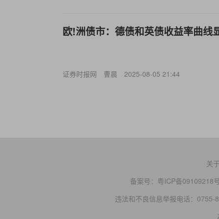
欧!洲债市：德债和英债收益率曲线
证券时报网
曹晨
2025-08-05 21:44
关
备案号：
粤ICP备09109218
违法和不良信息举报电话：0755-83