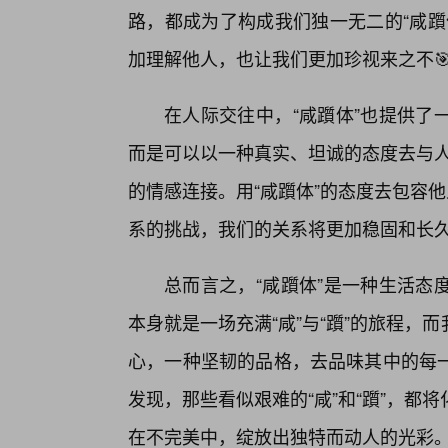
路，都成为了构成我们独一无二的“咸躓
加理解他人，也让我们更加珍视来之不
在人际交往中，“咸躓体”也提供了
而是可以以一种真实、坦诚的态度去与人
的情感连接。用“咸躓体”的态度去包容他人
系的挑战，我们的关系将更加稳固和长
总而言之，“咸躓体”是一种生活态
本身就是一场充满“咸”与“躓”的旅程
心，一种坚韧的品格，去品味其中的每
发现，那些看似艰难的“咸”和“躓”，
在不完美中，绽放出独特而动人的光彩