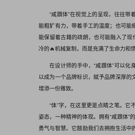
“咸躓体”在视觉上的呈现，往往带
能粗犷有力，带着手工的温度；也可能
能保留着古籍的疏朗，也可能融入了现代
冷的🔥机械复制，而是充满了生命力和
在设计师的手中，“咸躓体”可以化
以成为一个品牌标识，赋予品牌深厚的
增添一份雅致。
“体”字，在这里更是点睛之笔。它
姿态，一种精神的体现。拥有“咸躓体”的
勇气与智慧。它鼓励我们去拥抱生活中的