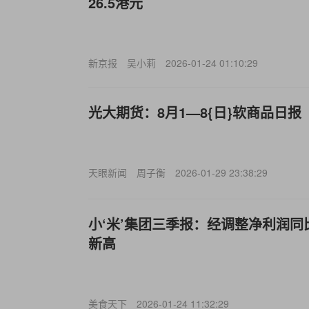
26.5港元
新京报
吴小莉
2026-01-24 01:10:29
光大期货：8月1—8{日}软商品日报
天眼新闻
周子衡
2026-01-29 23:38:29
小‘米’集团三季报：经调整净利润同比
新高
美食天下
2026-01-24 11:32:29