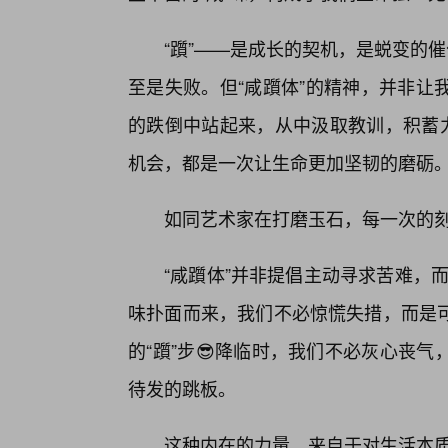
“躓”——是成长的契机，是蜕变的
至是失败。但“咸躓体”的精神，并非让
的跌倒中站起来，从中汲取教训，积蓄力
机会，都是一次让生命更加坚韧的磨砺
如同艺术家在打磨玉石，每一次的
“咸躓体”并非提倡主动寻求苦难，而
味扑面而来，我们不必惊慌失措，而是
的“躓”步😎降临时，我们不必灰心丧
待发的跳板。
这种内在的力量，来自于对生活本