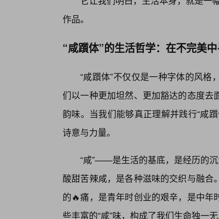
它让我们明白，生活本身，就是一幅
作品。
“咸躓体”的生活哲学：在不完美
“咸躓体”不仅仅是一种字体的风格
们以一种更加坦然、更加豁达的态度去面
韵味。当我们能够真正理解并践行“咸躓
诗意与力量。
“咸”——是生活的基底，是经历的
酸甜苦辣咸，是各种滋味的交织与融合。
的🔥痛，是青年时创业的艰辛，是中年
些丰富的“咸”味，构成了我们生命独一