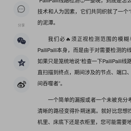
“PailiPaili线路检测🙂一整晚，
技术和人为因素，它们共同织就了一个“
的泥潭。
分享
我们必🔥须正视检测范围的模
PailiPaili本身，而是由于对需要
如果只是笼统地说“检查一下PailiPai
直扫描到终点，期间涉及的节点、端口、
间吞噬者”。
一个简单的漏报或者一个未被充分
清晰的路径变得扑朔迷离。就好比您想找
机里、床底下还是衣柜里，您可能需要