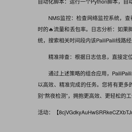
自动化脚本：运行一个Python脚本，自动p
NMS监控：检查网络监控系统，查看该P
时的🔥流量和丢包率。日志分析：如果
统，搜索相关时间段内该PailiPaili
精准排查：根据日志信息，直接定
通过上述策略的组合应用，PailiPa
以高效、精准完成的任务。您将有更多
别“熬夜检测”，拥抱更高效、更轻松的
活动：【
8cjVGdkyAuHwSRRkeCZXbTJ