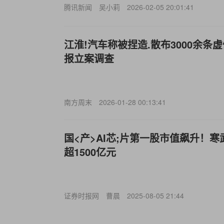
腾讯新闻
吴小莉
2026-02-05 20:01:41
江淮!汽车称被捏造.散布3000余条
报立案调查
南方周末
2026-01-28 00:13:41
国<产>AI芯;片第一股市值飙升！寒
超1500亿元
证券时报网
曹晨
2025-08-05 21:44