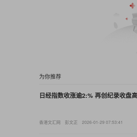
为你推荐
日经指数收涨逾2:% 再创纪录收盘
香港文汇网
彭文正
2026-01-29 07:53:41