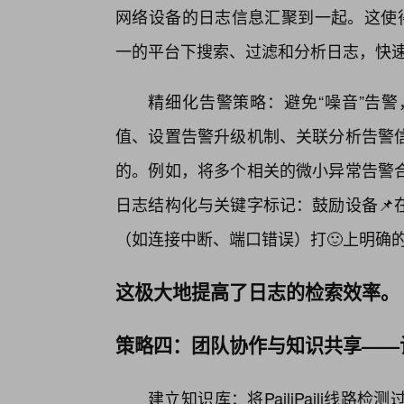
网络设备的日志信息汇聚到一起。这使得在出
一的平台下搜索、过滤和分析日志，快
精细化告警策略：避免“噪音”告
值、设置告警升级机制、关联分析告警
的。例如，将多个相关的微小异常告警
日志结构化与关键字标记：鼓励设备📌
（如连接中断、端口错误）打🙂上明确
这极大地提高了日志的检索效率。
策略四：团队协作与知识共享——
建立知识库：将PailiPaili线