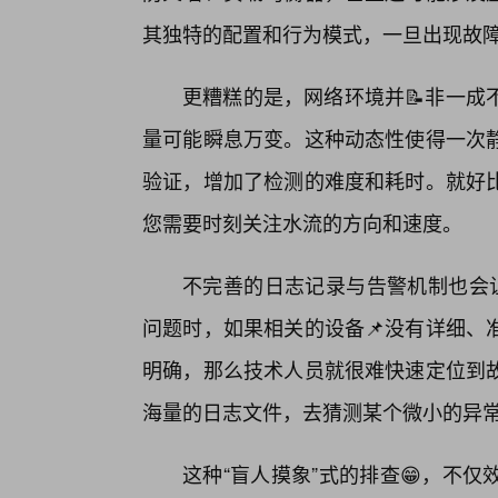
其独特的配置和行为模式，一旦出现故
更糟糕的是，网络环境并📝非一成
量可能瞬息万变。这种动态性使得一次
验证，增加了检测的难度和耗时。就好
您需要时刻关注水流的方向和速度。
不完善的日志记录与告警机制也会让问题
问题时，如果相关的设备📌没有详细、
明确，那么技术人员就很难快速定位到
海量的日志文件，去猜测某个微小的异
这种“盲人摸象”式的排查😁，不