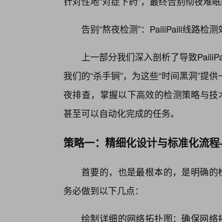
针对性地“对症下药”，最终告别彻夜难
告别“熬夜检测”：PailiPaili线
上一部分我们深入剖析了导致PailiP
我们的“杀手锏”，为这些“时间黑洞”
夜排查，掌握以下高效的检测策略与技术，让
甚至可以自动化完成的任务。
策略一：精细化设计与标准化流程
首要的，也是最根本的，是明确的检测范
务必做到以下几点：
绘制详细的网络拓扑图：确保网络拓扑图