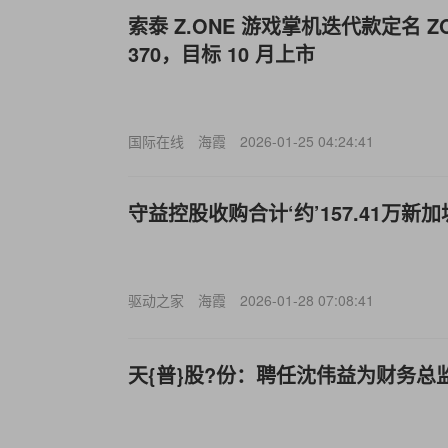
索泰 Z.ONE 游戏掌机迭代款定名 ZO
370，目标 10 月上市
国际在线
海霞
2026-01-25 04:24:41
守益控股收购合计‘约’157.41万新
驱动之家
海霞
2026-01-28 07:08:41
天{普}股?份：聘任沈伟益为财务总