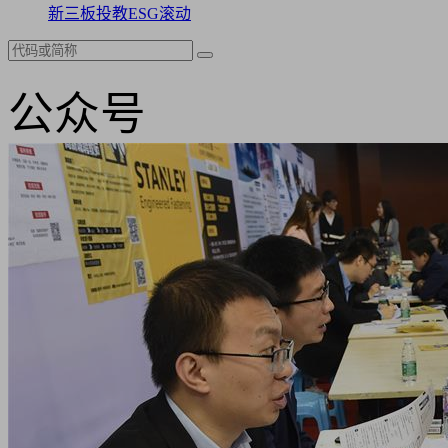
新三板
投教
ESG
滚动
公众号