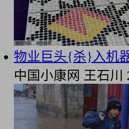
物业巨头{杀}入机
中国小康网
王石川