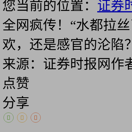
您当前的位置：
证券
全网疯传！“水都拉
欢，还是感官的沦陷
来源：证券时报网
作
点赞
分享