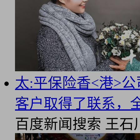
太:平保险香<港>
客户取得了联系，
百度新闻搜索
王石