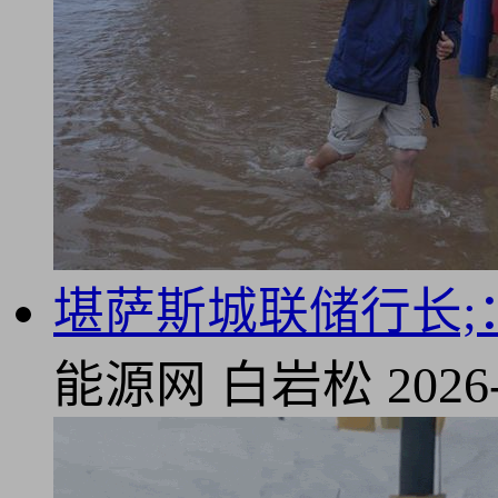
堪萨斯城联储行长;
能源网
白岩松
2026