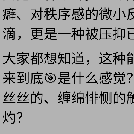
癖、对秩序感的微小
滴，更是一种被压抑
大家都想知道，这种
来到底🎯是什么感
丝丝的、缠绵悱恻的
灼？