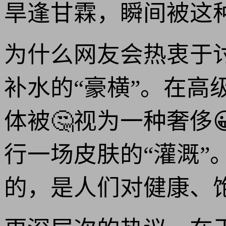
旱逢甘霖，瞬间被这
为什么网友会热衷于
补水的“豪横”。在高
体被🤔视为一种奢侈
行一场皮肤的“灌溉
的，是人们对健康、