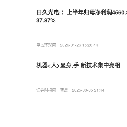
日久光电:：上半年归母净利润4560
37.87%
星岛环球网
2026-01-26 15:28:44
机器<人>显身,手 新技术集中亮相
证券时报网
曹晨
2025-08-05 21:44