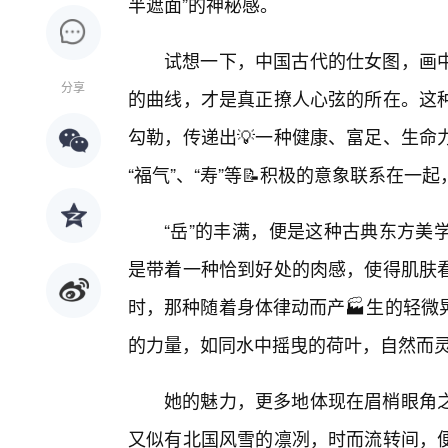
半遮面”的神秘感。
试想一下，中国古代的仕女图，画
分享
的曲线，才是真正撩人心弦的所在。这
勾勒，传递出💡一种健康、富足、生命
“福气”、“寿”等📝积极的意象联系在
“岳”的丰满，便是这种古典东方美
是带着一种恰到好处的肉感，使得肌肤
时，那种随着身体律动而产🏭生的轻微
的力量，如同水中摇曳的荷叶，自然而
她的魅力，更多地体现在眉梢眼角
又似有北国风雪的凛冽，时而流转间，