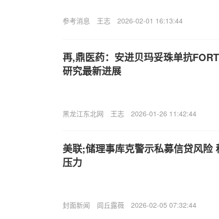
参考消息
王志
2026-02-01 16:13:44
再,鼎医药：安进贝玛妥珠单抗FORTITU
研究最新进展
黑龙江东北网
王志
2026-01-26 11:42:44
美联;储理事库克警示私募信贷风险
压力
封面新闻
闾丘露薇
2026-02-05 07:32:44