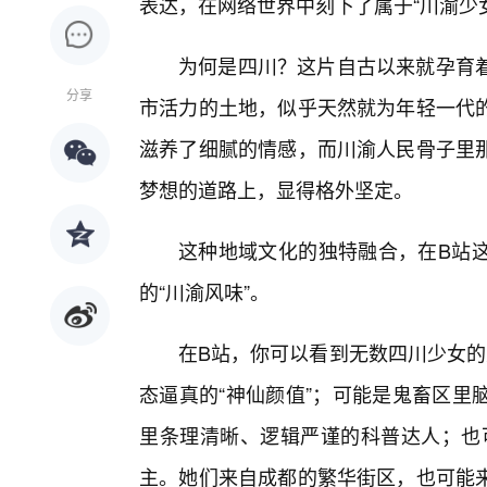
表达，在网络世界中刻下了属于“川渝少
为何是四川？这片自古以来就孕育
分享
市活力的土地，似乎天然就为年轻一代
滋养了细腻的情感，而川渝人民骨子里
梦想的道路上，显得格外坚定。
这种地域文化的独特融合，在B站
的“川渝风味”。
在B站，你可以看到无数四川少女的
态逼真的“神仙颜值”；可能是鬼畜区里
里条理清晰、逻辑严谨的科普达人；也
主。她们来自成都的繁华街区，也可能