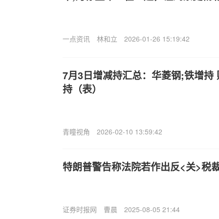
一点资讯
林和立
2026-01-26 15:19:42
7月3日增减持汇总：华菱钢;铁增持 
持（表）
青瞳视角
2026-02-10 13:59:42
特朗普警告称法院若作出反<关>税裁
证券时报网
曹晨
2025-08-05 21:44