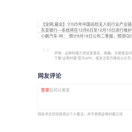
【全网;最全】‘2’025年中国巡检无人机行业产
东亚银行—系统将在12月6日至12月13日进行维
小鹏汽车-W;：:预计8月19日公布二季报，预测Q2营收1
声明：证券时报力求信息真实、准确，文章提及内
下载“证券时报”官方APP，或关注官方微信公众
网友评论
登录
后可以发言
网友评论仅供其表达个人看法，并不表明证券时报立场