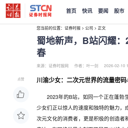
首页
快讯
要闻
股市
您当前的位置：
证券时报
>
公司
>
正文
蜀地新声，B站闪耀：
春
来源：证券时报网
作者：叶一剑
2026-02-10 
川渝少女：二次元世界的流量密码
点赞
2023年的B站，如同一个正在蓬
少女们正以惊人的速度和独特的魅力，
次元文化的消费者，更是积极的创造者和