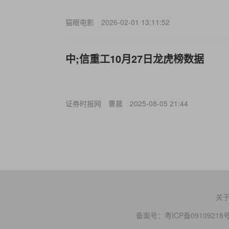
猫眼电影
2026-02-01 13:11:52
中;信重工10月27日龙虎榜数据
证券时报网
曹晨
2025-08-05 21:44
关
备案号：
粤ICP备09109218