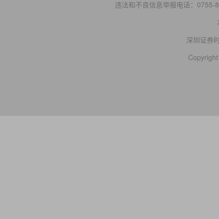
违法和不良信息举报电话：0755-83
深圳证券
Copyright