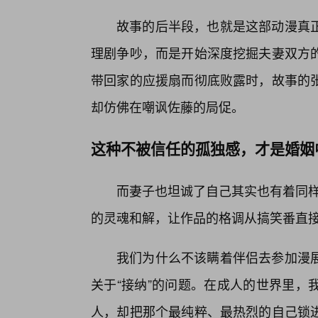
故事的后半段，也就是这部动漫真
理剧争吵，而是开始深度挖掘夫妻双方的
带回家的应援扇而彻底败露时，故事的
却仿佛在嘲讽佐藤的局促。
这种不被信任的孤独感，才是婚姻
而妻子也坦诚了自己其实也有着同样
的灵魂和解，让作品的格调从搞笑番直
我们为什么不该瞒着伴侣去参加漫
关于“接纳”的问题。在成人的世界里，
人，却把那个最纯粹、最热烈的自己锁