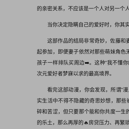
的亲密关系，不应该是一个人对另一个
当你决定隐瞒自己的爱好时，你其
这部作品的结局非常奇妙，佐藤和
起参加，即便妻子依然对那些萌妹角色
孩子一样排队买周边➡️。这种“我不懂
次元爱好者梦寐以求的最高境界。
看完这部动漫，你会发现，所谓“漫
实生活中不得不隐藏的奇思妙想，那些被
碎和苦涩，但只要那个能和你共度一生的
的乐土，那么再厚的🔥房贷压力、再繁