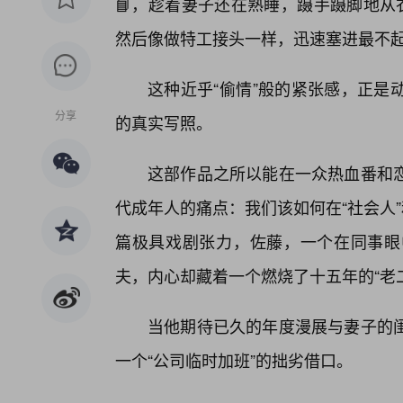
📘，趁着妻子还在熟睡，蹑手蹑脚地从
然后像做特工接头一样，迅速塞进最不
这种近乎“偷情”般的紧张感，正是
分享
的真实写照。
这部作品之所以能在一众热血番和恋
代成年人的痛点：我们该如何在“社会人
篇极具戏剧张力，佐藤，一个在同事眼
夫，内心却藏着一个燃烧了十五年的“老
当他期待已久的年度漫展与妻子的
一个“公司临时加班”的拙劣借口。