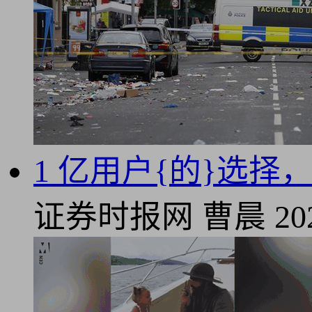
1 亿用户{的}选
证券时报网
曹晨
20