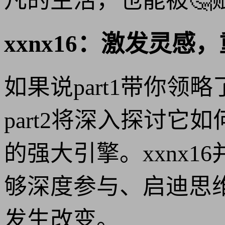
凡的生活，也能被🤔
xxnx16：激发灵
如果说part1带你领
part2将深入探讨
的强大引擎。xxnx
够深度参与、启迪思
发生改变。