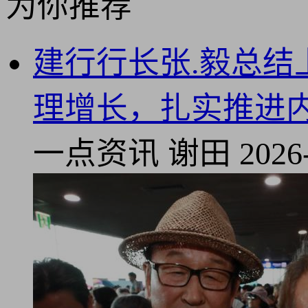
为你推荐
建行行长张.毅总结
理增长，扎实推进
一点资讯
谢田
2026