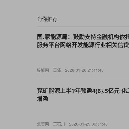
为你推荐
国.家能源局：鼓励支持金融机构依
服务平台网络开发能源行业相关信贷
股城网
董倩
2026-01-26 21:41:48
兖矿能源上半?年预盈4{6}.5亿元
增盈
北青网
王石川
2026-01-29 06:54:48