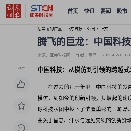
首页
快讯
要闻
股市
您当前的位置：
证券时报
>
公司
>
正文
腾飞的巨龙：中国科技
来源：证券时报网
作者：董倩
2026-02-11 08
中国科技：从模仿到引领的跨越式
点赞
在过去的几十年里，中国科技的发
模仿，到如今的创新引领，其崛起的速
球科技版图中投下了浓墨重彩的一笔😎
曲关于智慧、汗水与远见交织的创新赞