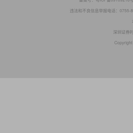
违法和不良信息举报电话：0755-83
深圳证券
Copyright