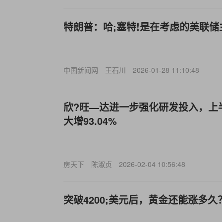
特朗普：哈;塞特!是在考虑的美联
中国新闻网
王石川
2026-01-28 11:10:48
欣?旺—达进一步强化研发投入，上
大增93.04%
房天下
陈淑贞
2026-02-04 10:56:48
突破4200;美元后，黄金还能涨多久